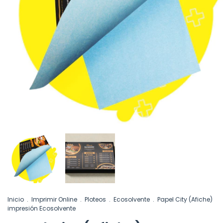
Inicio
.
Imprimir Online
.
Ploteos
.
Ecosolvente
.
Papel City (Afiche)
impresión Ecosolvente