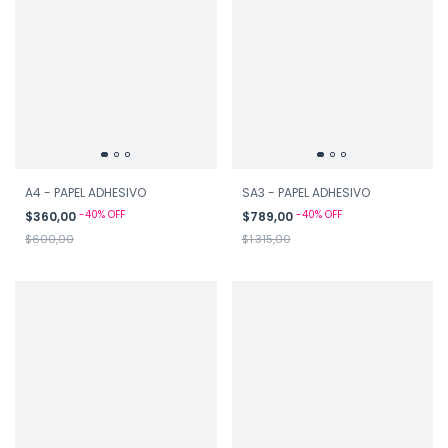
A4 - PAPEL ADHESIVO
SA3 - PAPEL ADHESIVO
-
40
%
OFF
-
40
%
OFF
$360,00
$789,00
$600,00
$1.315,00