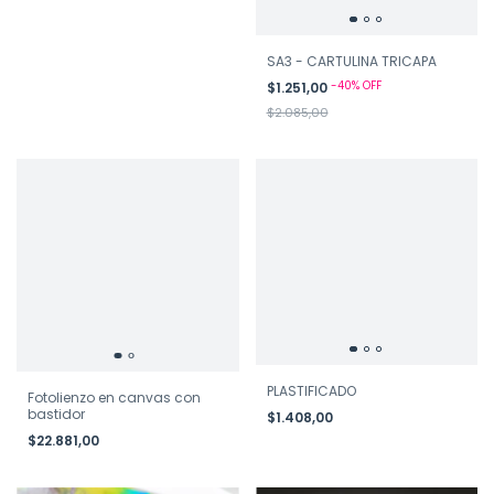
SA3 - CARTULINA TRICAPA
-
40
%
OFF
$1.251,00
$2.085,00
PLASTIFICADO
Fotolienzo en canvas con
bastidor
$1.408,00
$22.881,00