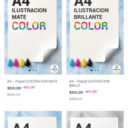
A4 - Papel ILUSTRACION MATE
A4 - Papel ILUSTRACION
BRILLO
-
40
%
OFF
$531,00
-
40
%
OFF
$531,00
$885,00
$885,00