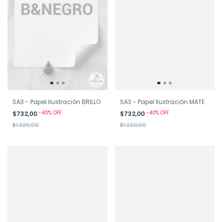
SA3 - Papel Ilustración BRILLO
SA3 - Papel Ilustración MATE
-
40
%
OFF
-
40
%
OFF
$732,00
$732,00
$1.220,00
$1.220,00