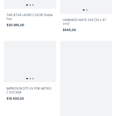
TARJETAS LASER COLOR Doble
Faz
LAMINADO MATE SA3 (32 x 47
cm)
$20.285,00
$565,00
IMPRESION DTF UV POR METRO
/ STICKER
$18.900,00