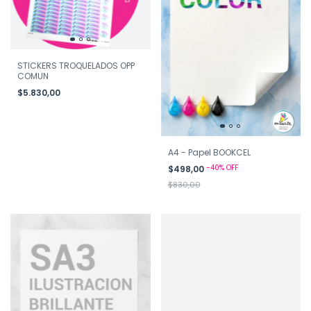
STICKERS TROQUELADOS OPP
COMUN
$5.830,00
A4 - Papel BOOKCEL
-
40
%
OFF
$498,00
$830,00