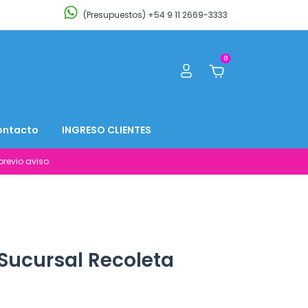
(Presupuestos) +54 9 11 2669-3333
0
ontacto
INGRESO CLIENTES
revio aviso.
Sucursal Recoleta