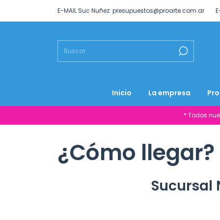
E-MAIL Suc Nuñez:
presupuestos@proarte.com.ar
E
Inicio
La empresa
Pro
* Todos nue
¿Cómo llegar?
Sucursal