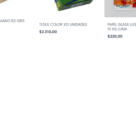
IVIANO 50 GRS
TIZAS COLOR X12 UNIDADES
PAPEL GLASE LU
10 HS LUMA
$2.310,00
$220,00