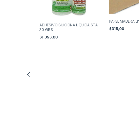
URESCO
PAPEL MADERA L
ADHESIVO SILICONA LIQUIDA STA
$315,00
30 GRS
$1.056,00