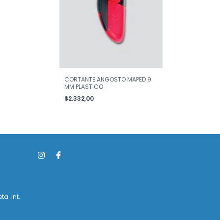
CORTANTE ANGOSTO MAPED 9
MM PLASTICO
$2.332,00
ta: Int.