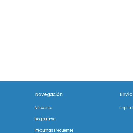
Navegación
Envío
Mi cuenta
imprim
Registrarse
Preguntas Frecuentes