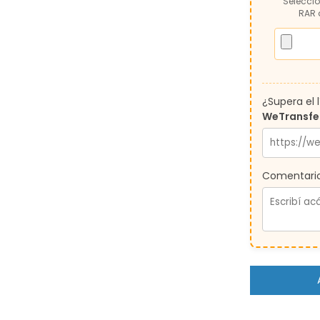
Seleccio
RAR 
¿Supera el 
WeTransfe
Comentario 