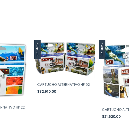
Sin stock
Sin stock
CARTUCHO ALTERNATIVO HP 92
$32.910,00
RNATIVO HP 22
CARTUCHO ALTE
$21.620,00