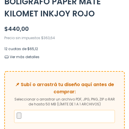
BOLIGRAFO PAPER MATE
KILOMET INKJOY ROJO
$440,00
Precio sin impuestos
$363,64
12
cuotas de
$65,12
Ver más detalles
📌 Subí o arrastrá tu diseño aquí antes de
comprar:
Seleccionar o arrastrar un archivo PDF, JPG, PNG, ZIP o RAR
de hasta 50 MB (LÍMITE DE 1 A 1 ARCHIVOS)