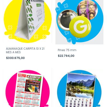
ALMANAQUE CARPITA 13 X 21
Pines 75 mm
MES A MES
$22.794,00
$300.675,00