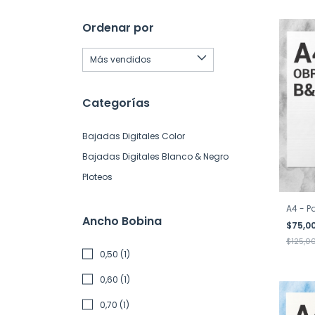
Ordenar por
Categorías
Bajadas Digitales Color
Bajadas Digitales Blanco & Negro
Ploteos
A4 - P
Ancho Bobina
$75,0
$125,0
0,50 (1)
0,60 (1)
0,70 (1)