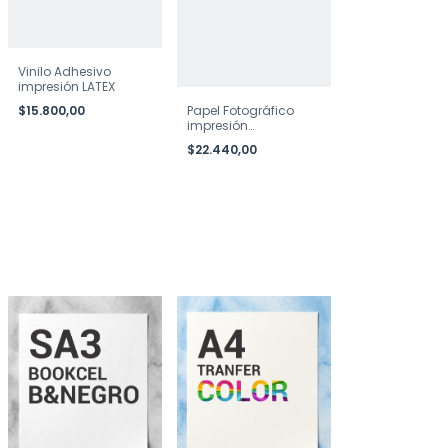
Vinilo Adhesivo
impresión LATEX
Papel Fotográfico
$15.800,00
impresión
Ecosolvente
$22.440,00